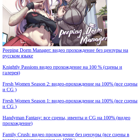
Peeping Dorm Manager: видео прохождение без цензуры на
русском языке
Knightly Passions видео прохождение на 100 % (сцены и
галерея)
Fresh Women Season 2: видео-прохождение на 100% (все сцены
и CG )
Fresh Women Season 1: видео-прохождение на 100% (все сцены
и CG )
Handyman Fantasy: все сцены, ивенты и CG на 100% (видео
прохождение)
Family Crush: видео прохождение без цензуры (все сцены в