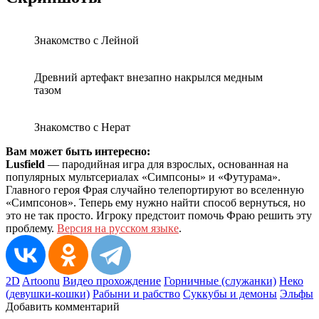
Знакомство с Лейной
Древний артефакт внезапно накрылся медным
тазом
Знакомство с Нерат
Вам может быть интересно:
Lusfield
— пародийная игра для взрослых, основанная на
популярных мультсериалах «Симпсоны» и «Футурама».
Главного героя Фрая случайно телепортируют во вселенную
«Симпсонов». Теперь ему нужно найти способ вернуться, но
это не так просто. Игроку предстоит помочь Фраю решить эту
проблему.
Версия на русском языке
.
2D
Artoonu
Видео прохождение
Горничные (служанки)
Неко
(девушки-кошки)
Рабыни и рабство
Суккубы и демоны
Эльфы
Добавить комментарий