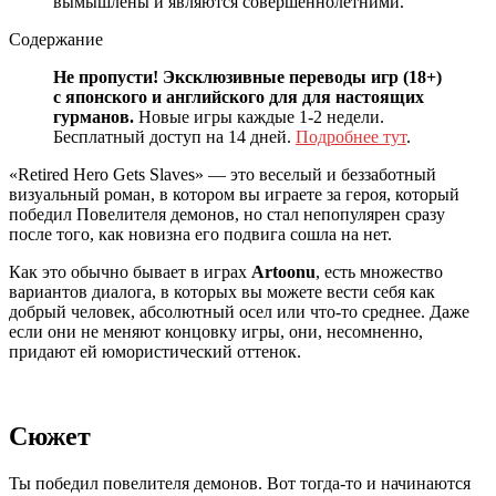
вымышлены и являются совершеннолетними.
Содержание
Не пропусти! Эксклюзивные переводы игр (18+)
с японского и английского для для настоящих
гурманов.
Новые игры каждые 1-2 недели.
Бесплатный доступ на 14 дней.
Подробнее тут
.
«Retired Hero Gets Slaves» — это веселый и беззаботный
визуальный роман, в котором вы играете за героя, который
победил Повелителя демонов, но стал непопулярен сразу
после того, как новизна его подвига сошла на нет.
Как это обычно бывает в играх
Artoonu
, есть множество
вариантов диалога, в которых вы можете вести себя как
добрый человек, абсолютный осел или что-то среднее. Даже
если они не меняют концовку игры, они, несомненно,
придают ей юмористический оттенок.
Сюжет
Ты победил повелителя демонов. Вот тогда-то и начинаются