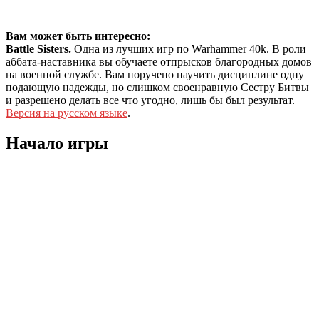
Вам может быть интересно:
Battle Sisters.
Одна из лучших игр по Warhammer 40k. В роли
аббата-наставника вы обучаете отпрысков благородных домов
на военной службе. Вам поручено научить дисциплине одну
подающую надежды, но слишком своенравную Сестру Битвы
и разрешено делать все что угодно, лишь бы был результат.
Версия на русском языке
.
Начало игры