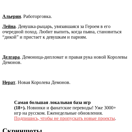
Альерин
. Работорговка.
Лейна
. Девушка-рыцарь, увязавшаяся за Героем в его
очередной поход. Любит выпить, когда пьяна, становиться
“дикой” и пристает к девушкам и парням.
Делгара
. Демоница-дипломат и правая рука новой Королевы
Демонов.
Нерат
. Новая Королева Демонов.
Самая большая локальная база игр
(18+).
Новинки и фанатские переводы! Уже 3000+
игр на русском. Еженедельные обновления.
Подпишись, чтобы не пропускать новые проекты
.
Скриншоты