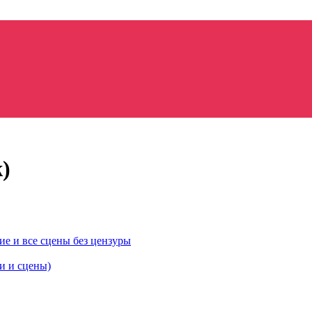
)
ие и все сцены без цензуры
ки и сцены)