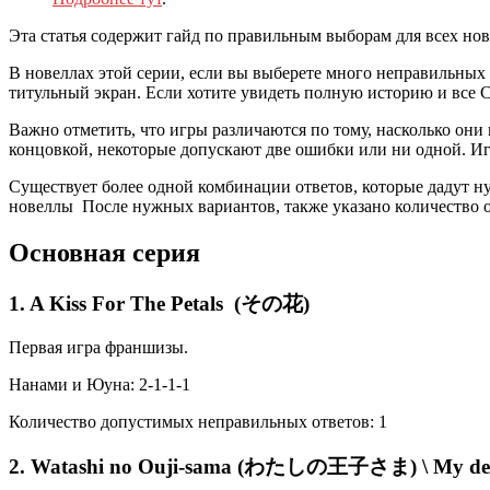
Эта статья содержит гайд по правильным выборам для всех новел
В новеллах этой серии, если вы выберете много неправильных 
титульный экран. Если хотите увидеть полную историю и все 
Важно отметить, что игры различаются по тому, насколько он
концовкой, некоторые допускают две ошибки или ни одной. И
Существует более одной комбинации ответов, которые дадут 
новеллы После нужных вариантов, также указано количество о
Основная серия
1. A Kiss For The Petals (その花)
Первая игра франшизы.
Нанами и Юуна: 2-1-1-1
Количество допустимых неправильных ответов: 1
2. Watashi no Ouji-sama (わたしの王子さま) \ My dea