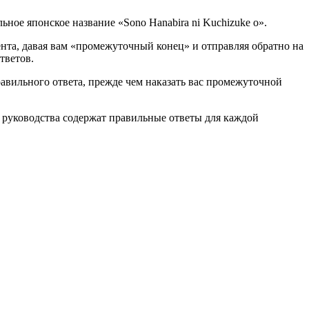
ьное японское название «Sono Hanabira ni Kuchizuke o».
ента, давая вам «промежуточный конец» и отправляя обратно на
тветов.
авильного ответа, прежде чем наказать вас промежуточной
руководства содержат правильные ответы для каждой