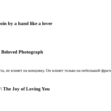
 by a hand like a lover
eloved Photograph
анта, не влияет на концовку. Он влияет только на небольшой фра
The Joy of Loving You