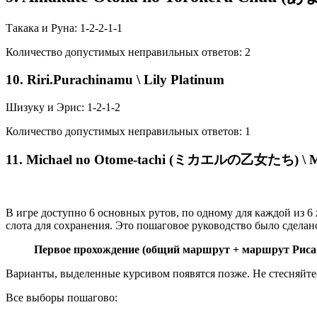
Такака и Руна: 1-2-2-1-1
Количество допустимых неправильных ответов: 2
10. Riri.Purachinamu \ Lily Platinum
Шизуку и Эрис: 1-2-1-2
Количество допустимых неправильных ответов: 1
11. Michael no Otome-tachi (ミカエルの乙女たち) \ Mai
В игре доступно 6 основных рутов, по одному для каждой из 6 
слота для сохранения. Это пошаговое руководство было сделано
Первое прохождение (общий маршрут + маршрут Риса
Варианты, выделенные курсивом появятся позже. Не стесняйтесь
Все выборы пошагово: