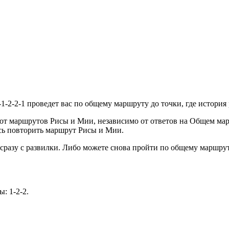
1-2-2-1 проведет вас по общему маршруту до точки, где история 
 от маршрутов Рисы и Мии, независимо от ответов на Общем ма
есь повторить маршрут Рисы и Мии.
ь сразу с развилки. Либо можете снова пройти по общему маршру
: 1-2-2.