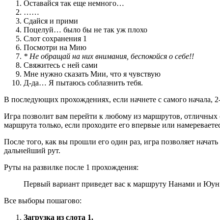
Оставайся так еще немного…
……
Сдайся и прими
Поцелуй… было бы не так уж плохо
Слот сохранения 1
Посмотри на Мию
* Не обращай на них внимания, беспокойся о себе!!
Свяжитесь с ней сами
Мне нужно сказать Мии, что я чувствую
Д-да… Я пытаюсь соблазнить тебя.
В последующих прохождениях, если начнете с самого начала, 2-
Игра позволит вам перейти к любому из маршрутов, отличных
маршрута только, если проходите его впервые или намеревает
После того, как вы прошли его один раз, игра позволяет начат
дальнейший рут.
Руты на развилке после 1 прохождения:
Первый вариант приведет вас к маршруту Нанами и Юуны
Все выборы пошагово:
Загрузка из слота 1.