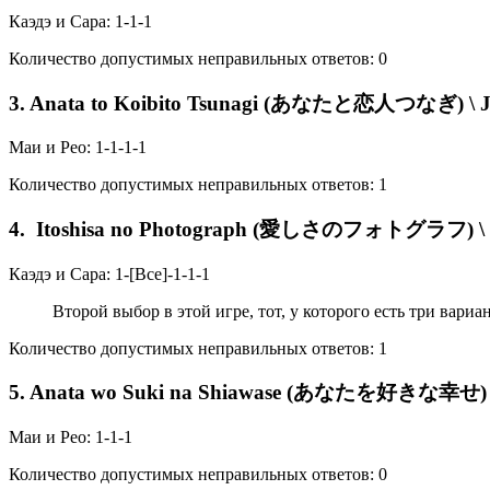
Каэдэ и Сара: 1-1-1
Количество допустимых неправильных ответов: 0
3. Anata to Koibito Tsunagi (あなたと恋人つなぎ) \ Join
Маи и Рео: 1-1-1-1
Количество допустимых неправильных ответов: 1
4. Itoshisa no Photograph (愛しさのフォトグラフ) \ B
Каэдэ и Сара: 1-[Все]-1-1-1
Второй выбор в этой игре, тот, у которого есть три вари
Количество допустимых неправильных ответов: 1
5. Anata wo Suki na Shiawase (あなたを好きな幸せ) \ 
Маи и Рео: 1-1-1
Количество допустимых неправильных ответов: 0