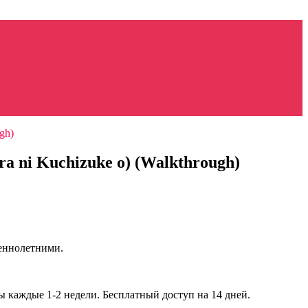
gh)
ra ni Kuchizuke o) (Walkthrough)
шеннолетними.
 каждые 1-2 недели. Бесплатный доступ на 14 дней.