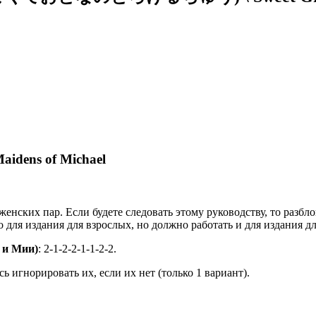
dens of Michael
женских пар. Если будете следовать этому руководству, то разбл
 для издания для взрослых, но должно работать и для издания дл
 и Мии)
: 2-1-2-2-1-1-2-2.
 игнорировать их, если их нет (только 1 вариант).