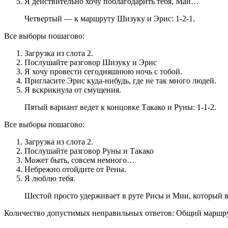
Я действительно хочу поблагодарить тебя, Май…
Четвертый — к маршруту Шизуку и Эрис: 1-2-1.
Все выборы пошагово:
Загрузка из слота 2.
Послушайте разговор Шизуку и Эрис
Я хочу провести сегодняшнюю ночь с тобой.
Пригласите Эрис куда-нибудь, где не так много людей.
Я вскрикнула от смущения.
Пятый вариант ведет к концовке Такако и Руны: 1-1-2.
Все выборы пошагово:
Загрузка из слота 2.
Послушайте разговор Руны и Такако
Может быть, совсем немного…
Небрежно отойдите от Рены.
Я люблю тебя.
Шестой просто удерживает в руте Рисы и Мии, который 
Количество допустимых неправильных ответов: Общий маршр