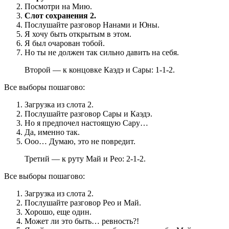
Посмотри на Мию.
Слот сохранения 2.
Послушайте разговор Нанами и Юны.
Я хочу быть открытым в этом.
Я был очарован тобой.
Но ты не должен так сильно давить на себя.
Второй — к концовке Каэдэ и Сары: 1-1-2.
Все выборы пошагово:
Загрузка из слота 2.
Послушайте разговор Сары и Каэдэ.
Но я предпочел настоящую Сару…
Да, именно так.
Ооо… Думаю, это не повредит.
Третий — к руту Май и Рео: 2-1-2.
Все выборы пошагово:
Загрузка из слота 2.
Послушайте разговор Рео и Май.
Хорошо, еще один.
Может ли это быть… ревность?!