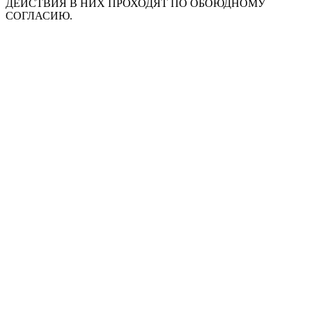
ДЕЙСТВИЯ В НИХ ПРОХОДЯТ ПО ОБОЮДНОМУ
СОГЛАСИЮ.