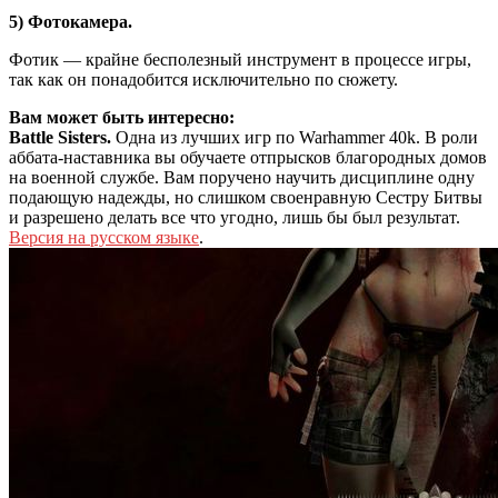
5) Фотокамера.
Фотик — крайне бесполезный инструмент в процессе игры,
так как он понадобится исключительно по сюжету.
Вам может быть интересно:
Battle Sisters.
Одна из лучших игр по Warhammer 40k. В роли
аббата-наставника вы обучаете отпрысков благородных домов
на военной службе. Вам поручено научить дисциплине одну
подающую надежды, но слишком своенравную Сестру Битвы
и разрешено делать все что угодно, лишь бы был результат.
Версия на русском языке
.