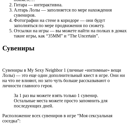
Гитара — интерактивна.
Алтарь Лолы — заполняется по мере нахождения
сувениров.
Фотографии на стене в коридоре — они будут
заполняться по мере продвижения по сюжету.
Отсылки на игры — вы можете найти на полках в домах
такие игры, как “35MM” и “The Uncertain”.
Сувениры
Сувениры в My Sexy Neighbor 1 (личные «интимные» вещи
Лолы) — это еще один дополнительный квест в игре. Они ни
на что не влияют, но зато чуть больше рассказывают о
личности главного героя.
За 1 раз вы можете взять только 1 сувенир.
Остальные места можете просто запомнить для
последующих дней.
Расположение всех сувениров в игре “Моя сексуальная
соседка”: