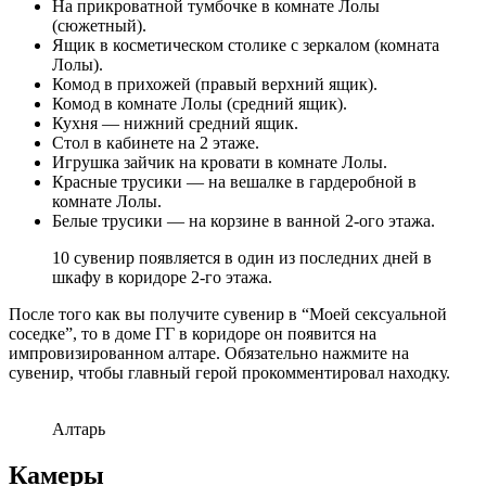
На прикроватной тумбочке в комнате Лолы
(сюжетный).
Ящик в косметическом столике с зеркалом (комната
Лолы).
Комод в прихожей (правый верхний ящик).
Комод в комнате Лолы (средний ящик).
Кухня — нижний средний ящик.
Стол в кабинете на 2 этаже.
Игрушка зайчик на кровати в комнате Лолы.
Красные трусики — на вешалке в гардеробной в
комнате Лолы.
Белые трусики — на корзине в ванной 2-ого этажа.
10 сувенир появляется в один из последних дней в
шкафу в коридоре 2-го этажа.
После того как вы получите сувенир в “Моей сексуальной
соседке”, то в доме ГГ в коридоре он появится на
импровизированном алтаре. Обязательно нажмите на
сувенир, чтобы главный герой прокомментировал находку.
Алтарь
Камеры