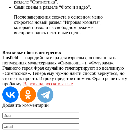
разделе “Статистика”.
Сами сцены в разделе “Фото и видео”.
После завершения сюжета в основном меню
откроется новый раздел “Игровая комната”,
который позволит в свободном режиме
воспроизводить некоторые сцены.
Вам может быть интересно:
Lusfield
— пародийная игра для взрослых, основанная на
популярных мультсериалах «Симпсоны» и «Футурама».
Главного героя Фрая случайно телепортируют во вселенную
«Симпсонов». Теперь ему нужно найти способ вернуться, но
это не так просто. Игроку предстоит помочь Фраю решить эту
проблему.
Версия на русском языке
.
Добавить комментарий
Имя
*
Email