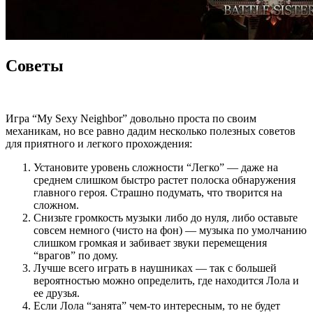
Советы
Игра “My Sexy Neighbor” довольно проста по своим
механикам, но все равно дадим несколько полезных советов
для приятного и легкого прохождения:
Установите уровень сложности “Легко” — даже на
среднем слишком быстро растет полоска обнаружения
главного героя. Страшно подумать, что творится на
сложном.
Снизьте громкость музыки либо до нуля, либо оставьте
совсем немного (чисто на фон) — музыка по умолчанию
слишком громкая и забивает звуки перемещения
“врагов” по дому.
Лучше всего играть в наушниках — так с большей
вероятностью можно определить, где находится Лола и
ее друзья.
Если Лола “занята” чем-то интересным, то не будет