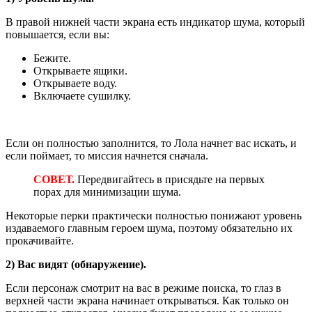
В правой нижней части экрана есть индикатор шума, который
повышается, если вы:
Бежите.
Открываете ящики.
Открываете воду.
Включаете сушилку.
Если он полностью заполнится, то Лола начнет вас искать, и
если поймает, то миссия начнется сначала.
СОВЕТ.
Передвигайтесь в присядьте на первых
порах для минимизации шума.
Некоторые перки практически полностью понижают уровень
издаваемого главным героем шума, поэтому обязательно их
прокачивайте.
2) Вас видят (обнаружение).
Если персонаж смотрит на вас в режиме поиска, то глаз в
верхней части экрана начинает открываться. Как только он