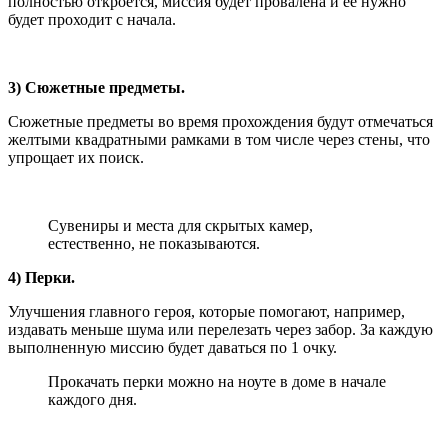
полностью откроется, миссия будет провалена и ее нужно
будет проходит с начала.
3) Сюжетные предметы.
Сюжетные предметы во время прохождения будут отмечаться
желтыми квадратными рамками в том числе через стены, что
упрощает их поиск.
Сувениры и места для скрытых камер,
естественно, не показываются.
4) Перки.
Улучшения главного героя, которые помогают, например,
издавать меньше шума или перелезать через забор. За каждую
выполненную миссию будет даваться по 1 очку.
Прокачать перки можно на ноуте в доме в начале
каждого дня.