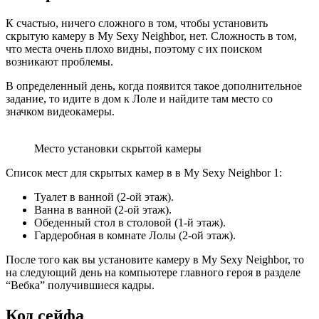
К счастью, ничего сложного в том, чтобы установить
скрытую камеру в My Sexy Neighbor, нет. Сложность в том,
что места очень плохо видны, поэтому с их поиском
возникают проблемы.
В определенный день, когда появится такое дополнительное
задание, то идите в дом к Лоле и найдите там место со
значком видеокамеры.
Место установки скрытой камеры
Список мест для скрытых камер в в My Sexy Neighbor 1:
Туалет в ванной (2-ой этаж).
Ванна в ванной (2-ой этаж).
Обеденный стол в столовой (1-й этаж).
Гардеробная в комнате Лолы (2-ой этаж).
После того как вы установите камеру в My Sexy Neighbor, то
на следующий день на компьютере главного героя в разделе
“Вебка” получившиеся кадры.
Код сейфа