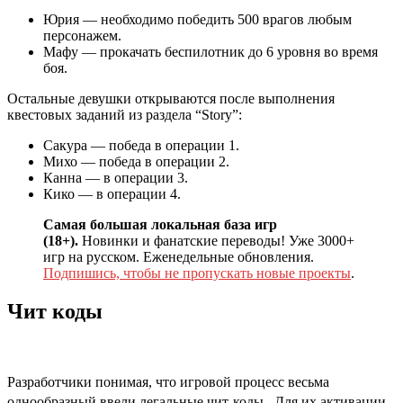
Юрия — необходимо победить 500 врагов любым
персонажем.
Мафу — прокачать беспилотник до 6 уровня во время
боя.
Остальные девушки открываются после выполнения
квестовых заданий из раздела “Story”:
Сакура — победа в операции 1.
Михо — победа в операции 2.
Канна — в операции 3.
Кико — в операции 4.
Самая большая локальная база игр
(18+).
Новинки и фанатские переводы! Уже 3000+
игр на русском. Еженедельные обновления.
Подпишись, чтобы не пропускать новые проекты
.
Чит коды
Разработчики понимая, что игровой процесс весьма
однообразный ввели легальные чит-коды. Для их активации