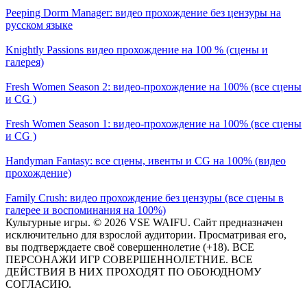
Peeping Dorm Manager: видео прохождение без цензуры на
русском языке
Knightly Passions видео прохождение на 100 % (сцены и
галерея)
Fresh Women Season 2: видео-прохождение на 100% (все сцены
и CG )
Fresh Women Season 1: видео-прохождение на 100% (все сцены
и CG )
Handyman Fantasy: все сцены, ивенты и CG на 100% (видео
прохождение)
Family Crush: видео прохождение без цензуры (все сцены в
галерее и воспоминания на 100%)
Культурные игры. © 2026 VSE WAIFU. Сайт предназначен
исключительно для взрослой аудитории. Просматривая его,
вы подтверждаете своё совершеннолетие (+18). ВСЕ
ПЕРСОНАЖИ ИГР СОВЕРШЕННОЛЕТНИЕ. ВСЕ
ДЕЙСТВИЯ В НИХ ПРОХОДЯТ ПО ОБОЮДНОМУ
СОГЛАСИЮ.