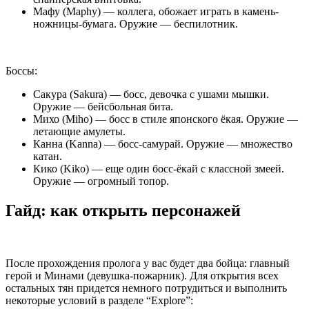
Мафу (Maphy) — коллега, обожает играть в камень-
ножницы-бумага. Оружие — беспилотник.
Боссы:
Сакура (Sakura) — босс, девочка с ушами мышки.
Оружие — бейсбольная бита.
Михо (Miho) — босс в стиле японского ёкая. Оружие —
летающие амулеты.
Канна (Kanna) — босс-самурай. Оружие — множество
катан.
Кико (Kiko) — еще один босс-ёкай с классной змеей.
Оружие — огромный топор.
Гайд: как открыть персонажей
После прохождения пролога у вас будет два бойца: главный
герой и Минами (девушка-пожарник). Для открытия всех
остальных тян придется немного потрудиться и выполнить
некоторые условий в разделе “Explore”: