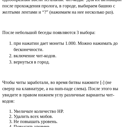
после прохождения пролога, в городе, выбираем башню с
желтыми лентами и “?” (нажимаем на нее несколько раз).
После небольшой беседы появляются 3 выбора:
при нажатии дает монеты 1.000. Можно нажимать до
бесконечности.
включение чит-кодов.
вернуться в город.
Чтобы читы заработали, во время битвы нажмите [-] (не
сверху на клавиатуре, а на num-паде слева). После этого вы
увидите в правом нижнем углу различные варианты чит-
кодов:
Увеличьте количество HP.
Удалить всех мобов.
Не повышать уровень.
Повысить уровень