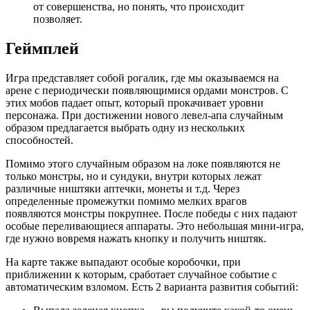
от совершенства, но понять, что происходит
позволяет.
Геймплей
Игра представляет собой рогалик, где мы оказываемся на
арене с периодически появляющимися ордами монстров. С
этих мобов падает опыт, который прокачивает уровни
персонажа. При достижении нового левел-апа случайным
образом предлагается выбрать одну из нескольких
способностей.
Помимо этого случайным образом на локе появляются не
только монстры, но и сундуки, внутри которых лежат
различные ништяки аптечки, монеты и т.д. Через
определенные промежутки помимо мелких врагов
появляются монстры покрупнее. После победы с них падают
особые переливающиеся аппараты. Это небольшая мини-игра,
где нужно вовремя нажать кнопку и получить ништяк.
На карте также выпадают особые коробочки, при
приближении к которым, сработает случайное событие с
автоматическим взломом. Есть 2 варианта развития событий: