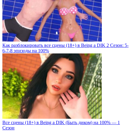
Как разблокировать все сцены (18+) в Being a DIK 2 Сезон: 5-
6-7-8 эпизоды на 100%
Все сцены (18+) в Being a DIK (Быть диком) на 100% — 1
Сезон