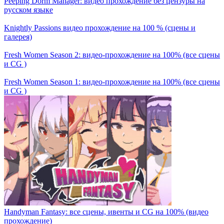
Peeping Dorm Manager: видео прохождение без цензуры на
русском языке
Knightly Passions видео прохождение на 100 % (сцены и
галерея)
Fresh Women Season 2: видео-прохождение на 100% (все сцены
и CG )
Fresh Women Season 1: видео-прохождение на 100% (все сцены
и CG )
Handyman Fantasy: все сцены, ивенты и CG на 100% (видео
прохождение)