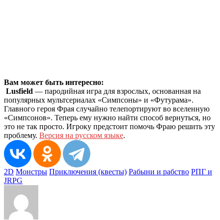
Вам может быть интересно:
Lusfield
— пародийная игра для взрослых, основанная на
популярных мультсериалах «Симпсоны» и «Футурама».
Главного героя Фрая случайно телепортируют во вселенную
«Симпсонов». Теперь ему нужно найти способ вернуться, но
это не так просто. Игроку предстоит помочь Фраю решить эту
проблему.
Версия на русском языке
.
2D
Монстры
Приключения (квесты)
Рабыни и рабство
РПГ и
JRPG