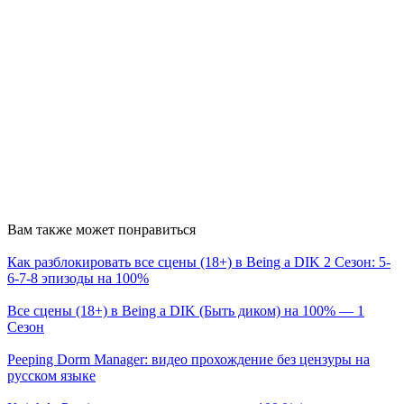
Вам также может понравиться
Как разблокировать все сцены (18+) в Being a DIK 2 Сезон: 5-
6-7-8 эпизоды на 100%
Все сцены (18+) в Being a DIK (Быть диком) на 100% — 1
Сезон
Peeping Dorm Manager: видео прохождение без цензуры на
русском языке