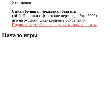
2 концовки.
Самая большая локальная база игр
(18+).
Новинки и фанатские переводы! Уже 3000+
игр на русском. Еженедельные обновления.
Подпишись, чтобы не пропускать новые проекты
.
Начало игры