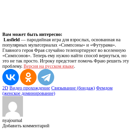
Вам может быть интересно:
Lusfield
— пародийная игра для взрослых, основанная на
популярных мультсериалах «Симпсоны» и «Футурама».
Главного героя Фрая случайно телепортируют во вселенную
«Симпсонов». Теперь ему нужно найти способ вернуться, но
это не так просто. Игроку предстоит помочь Фраю решить эту
проблему.
Версия на русском языке
.
2D
Видео прохождение
Связывание (бондаж)
Фемдом
(женское доминирование)
nyajournal
Добавить комментарий