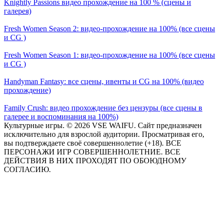
Knightly Passions видео прохождение на 100 % (сцены и
галерея)
Fresh Women Season 2: видео-прохождение на 100% (все сцены
и CG )
Fresh Women Season 1: видео-прохождение на 100% (все сцены
и CG )
Handyman Fantasy: все сцены, ивенты и CG на 100% (видео
прохождение)
Family Crush: видео прохождение без цензуры (все сцены в
галерее и воспоминания на 100%)
Культурные игры. © 2026 VSE WAIFU. Сайт предназначен
исключительно для взрослой аудитории. Просматривая его,
вы подтверждаете своё совершеннолетие (+18). ВСЕ
ПЕРСОНАЖИ ИГР СОВЕРШЕННОЛЕТНИЕ. ВСЕ
ДЕЙСТВИЯ В НИХ ПРОХОДЯТ ПО ОБОЮДНОМУ
СОГЛАСИЮ.